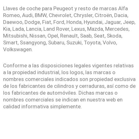
Llaves de coche para Peugeot y resto de marcas Alfa
Romeo, Audi, BMW, Chevrolet, Chrysler, Citroën, Dacia,
Daewoo, Dodge, Fiat, Ford, Honda, Hyundai, Jaguar, Jeep,
Kia, Lada, Lancia, Land Rover, Lexus, Mazda, Mercedes,
Mitsubishi, Nissan, Opel, Renault, Saab, Seat, Skoda,
Smart, Ssangyong, Subaru, Suzuki, Toyota, Volvo,
Volkswagen.
Conforme a las disposiciones legales vigentes relativas
a la propiedad industrial, los logos, las marcas o
nombres comerciales indicados son propiedad exclusiva
de los fabricantes de cilindros y cerraduras, así como de
los fabricantes de automóviles. Dichas marcas o
nombres comerciales se indican en nuestra web en
calidad informativa simplemente.